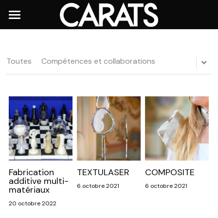
Accueil
Réalisations
Toutes
Compétences et collaborations
Réseau Carats
Innover Ensemble
Actualités
Nous contacter
Fabrication
TEXTULASER
COMPOSITE
additive multi-
6 octobre 2021
6 octobre 2021
matériaux
20 octobre 2022