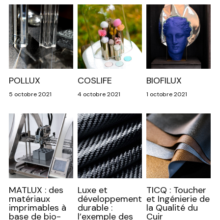
POLLUX
COSLIFE
BIOFILUX
5 octobre 2021
4 octobre 2021
1 octobre 2021
MATLUX : des
Luxe et
TICQ : Toucher
matériaux
développement
et Ingénierie de
imprimables à
durable :
la Qualité du
base de bio-
l’exemple des
Cuir