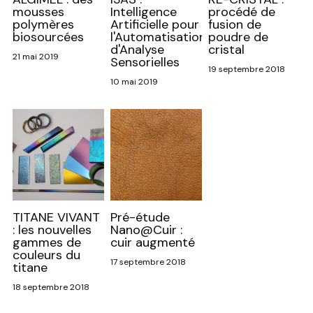
mousses
Intelligence
procédé de
polymères
Artificielle pour
fusion de
biosourcées
l'Automatisation
poudre de
d'Analyse
cristal
21 mai 2019
Sensorielles
19 septembre 2018
10 mai 2019
TITANE VIVANT
Pré-étude
: les nouvelles
Nano@Cuir :
gammes de
cuir augmenté
couleurs du
17 septembre 2018
titane
18 septembre 2018