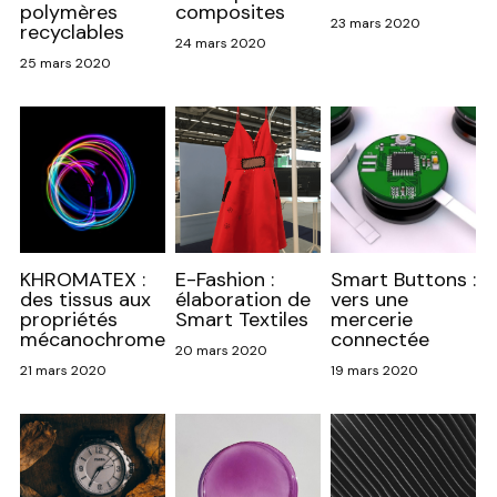
polymères
composites
23 mars 2020
recyclables
24 mars 2020
25 mars 2020
KHROMATEX :
E-Fashion :
Smart Buttons :
des tissus aux
élaboration de
vers une
propriétés
Smart Textiles
mercerie
mécanochromes
connectée
20 mars 2020
21 mars 2020
19 mars 2020