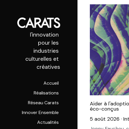
 l'innovation 
pour les 
industries 
culturelles et 
créatives
Accueil
Réalisations
Réseau Carats
Aider à l'adopti
éco-conçus
Innover Ensemble
5 août 2026
·
In
Actualités
Jenny Faucheu, c