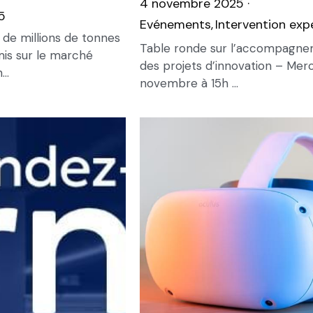
4 novembre 2025
·
5
Evénements,
Intervention exp
s de millions de tonnes
Table ronde sur l’accompagn
mis sur le marché
des projets d’innovation – Merc
..
novembre à 15h ...