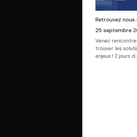
Retrouvez nous
25 septembre 
Venez rencontre
trouver les solut
enjeux ! 2 jours d..