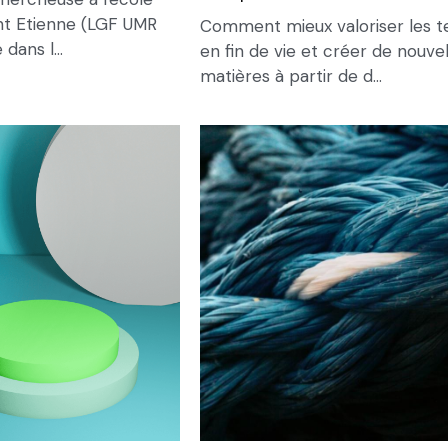
nt Etienne (LGF UMR
Comment mieux valoriser les te
dans l...
en fin de vie et créer de nouvel
matières à partir de d...