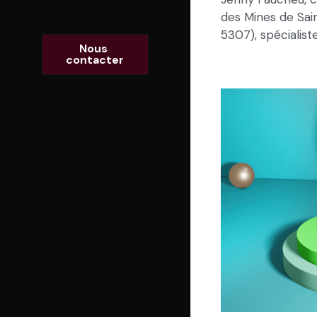
des Mines de Sai
5307), spécialiste 
Nous 
contacter