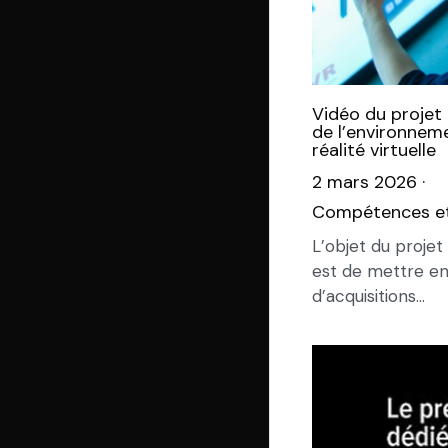
Vidéo du projet 
de l’environneme
réalité virtuelle
2 mars 2026
·
Compétences et
L’objet du projet
est de mettre en
d’acquisitions...