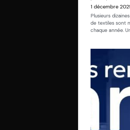
1 décembre 202
Plusieurs dizaine
de textiles sont 
chaque année. Un.