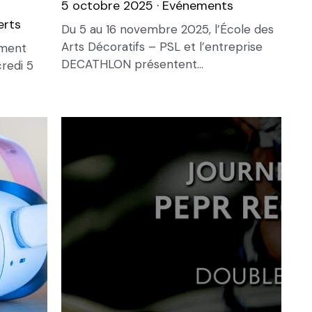
5 octobre 2025
·
Evénements
erts
Du 5 au 16 novembre 2025, l’École des
Arts Décoratifs – PSL et l’entreprise
ement
DECATHLON présentent...
redi 5