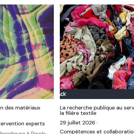
on des matériaux
La recherche publique au serv
la filière textile
29 juillet 2026
·
tervention experts
Compétences et collaboratio
hercheuse à l'école