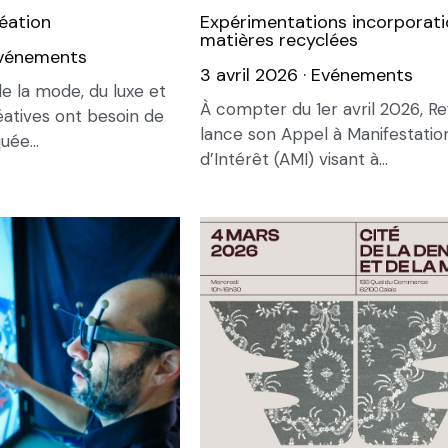
éation
Expérimentations incorporati
matières recyclées
vénements
3 avril 2026
·
Evénements
e la mode, du luxe et
À compter du 1er avril 2026, Re
éatives ont besoin de
lance son Appel à Manifestatio
ée...
d’Intérêt (AMI) visant à...