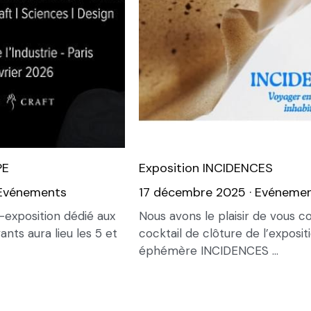
PE
Exposition INCIDENCES
Evénements
17 décembre 2025
·
Evéneme
-exposition dédié aux
Nous avons le plaisir de vous c
ants aura lieu les 5 et
cocktail de clôture de l’exposit
éphémère INCIDENCES ...