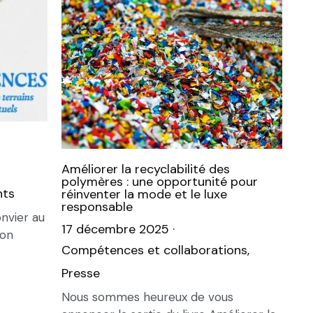
Améliorer la recyclabilité des
polymères : une opportunité pour
nts
réinventer la mode et le luxe
responsable
onvier au
17 décembre 2025
·
ion
Compétences et collaborations,
Presse
Nous sommes heureux de vous