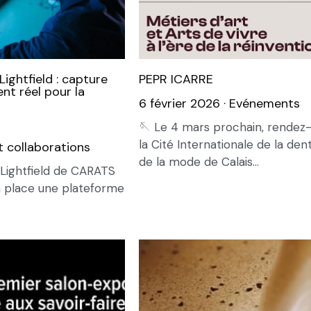
Lightfield : capture
PEPR ICARRE
nt réel pour la
6 février 2026
·
Evénements
🪡 Le 4 mars prochain, rendez
la Cité Internationale de la dent
 collaborations
de la mode de Calais...
 Lightfield de CARATS
 place une plateforme