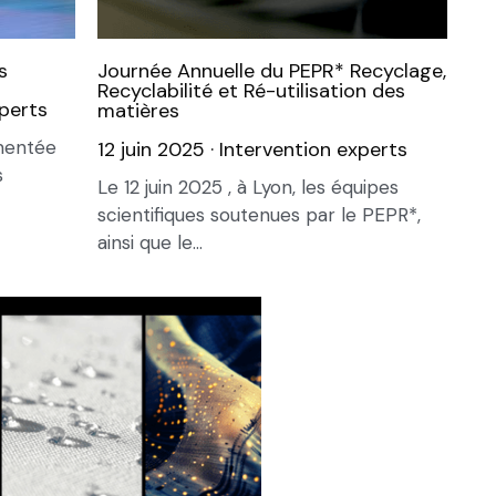
s
Journée Annuelle du PEPR* Recyclage,
Recyclabilité et Ré-utilisation des
xperts
matières
gmentée
12 juin 2025
·
Intervention experts
s
Le 12 juin 2025 , à Lyon, les équipes
scientifiques soutenues par le PEPR*,
ainsi que le...