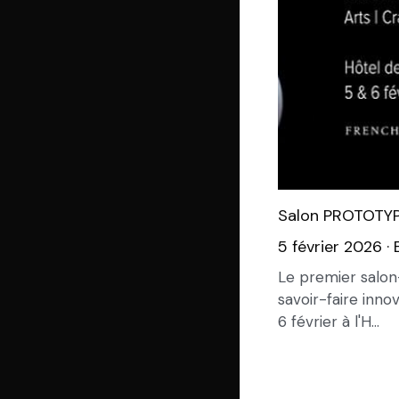
Salon PROTOTY
5 février 2026
·
Le premier salon
savoir-faire innov
6 février à l'H...