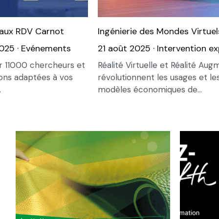
 aux RDV Carnot
Ingénierie des Mondes Virtuel
2025
·
Evénements
21 août 2025
·
Intervention e
r 11000 chercheurs et
Réalité Virtuelle et Réalité Au
ions adaptées à vos
révolutionnent les usages et le
.
modèles économiques de...