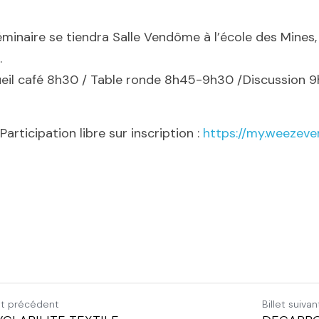
éminaire se tiendra Salle Vendôme à l’école des Mines,
. 
eil café 8h30 / Table ronde 8h45-9h30 /Discussion 
        Participation libre sur inscription : 
https://my.weezev
let précédent
Billet suivan