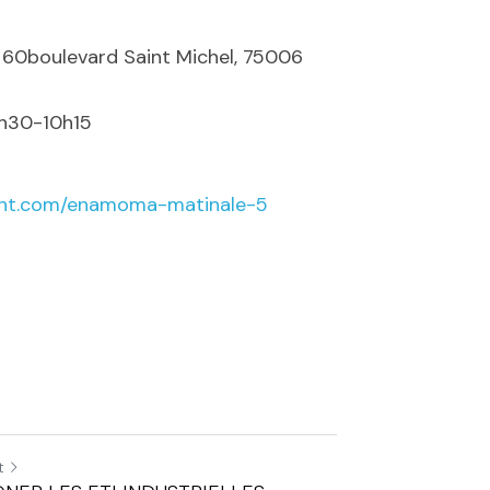
 60boulevard Saint Michel, 75006 
9h30-10h15
ent.com/enamoma-matinale-5
t