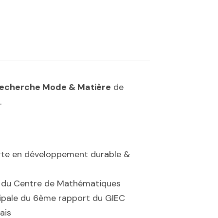
recherche Mode & Matière
 de 
»
.
erte en développement durable & 
ce du Centre de Mathématiques 
ncipale du 6ème rapport du GIEC 
ais